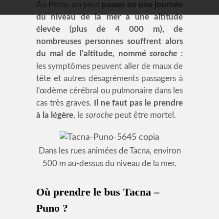
Au Pérou on peut
passer en une journée
du niveau de la mer à une altitude
élevée (plus de 4 000 m), de
nombreuses personnes souffrent alors
du mal de l’altitude, nommé
soroche
:
les symptômes peuvent aller de maux de
tête et autres désagréments passagers à
l’œdème cérébral ou pulmonaire dans les
cas très graves.
Il ne faut pas le prendre
à la légère
, le
soroche
peut être mortel.
Dans les rues animées de Tacna, environ
500 m au-dessus du niveau de la mer.
Où prendre le bus Tacna –
Puno ?