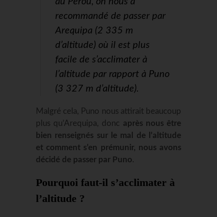
au Pérou, on nous a
recommandé de passer par
Arequipa (2 335 m
d’altitude) où il est plus
facile de s’acclimater à
l’altitude par rapport à Puno
(3 327 m d’altitude).
Malgré cela, Puno nous attirait beaucoup
plus qu’Arequipa, donc
après nous être
bien renseignés sur le mal de l’altitude
et comment s’en prémunir, nous avons
décidé de passer par Puno
.
Pourquoi faut-il s’acclimater à
l’altitude ?