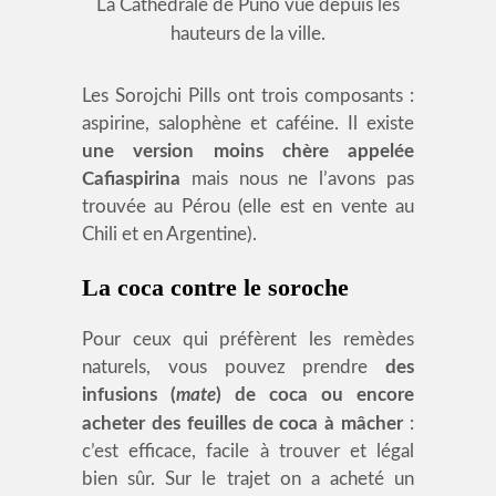
La Cathédrale de Puno vue depuis les
hauteurs de la ville.
Les Sorojchi Pills ont trois composants :
aspirine, salophène et caféine. Il existe
une version moins chère appelée
Cafiaspirina
mais nous ne l’avons pas
trouvée au Pérou (elle est en vente au
Chili et en Argentine).
La coca contre le soroche
Pour ceux qui préfèrent les remèdes
naturels, vous pouvez prendre
des
infusions (
mate
) de coca ou encore
acheter des feuilles de coca à mâcher
:
c’est efficace, facile à trouver et légal
bien sûr. Sur le trajet on a acheté un