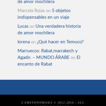
de amor mochilera
Marcela Rojas
5 objetos
on
indispensables en un viaje
Lucas
Una verdadera historia
on
de amor mochilera
lorena
¿Qué hacer en Temuco?
on
Marruecos: Rabat,marrakech y
Agadir. – MUNDO ÁRABE
El
on
encanto de Rabat
CAMINONOMADA © 2012-2016 | ALL