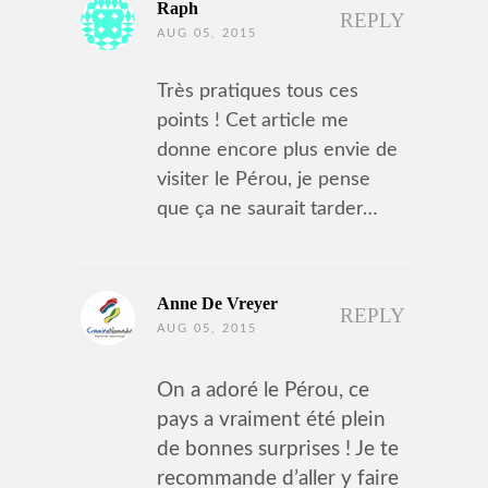
Raph
REPLY
AUG 05, 2015
Très pratiques tous ces
points ! Cet article me
donne encore plus envie de
visiter le Pérou, je pense
que ça ne saurait tarder…
Anne De Vreyer
REPLY
AUG 05, 2015
On a adoré le Pérou, ce
pays a vraiment été plein
de bonnes surprises ! Je te
recommande d’aller y faire