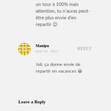
un tour à 100% mais
attention, tu n’auras peut-
être plus envie d’en
repartir 😉
Manipu
REPLY
AUG 05, 2015
Joli, ça donne envie de
repartir en vacances 😀
Leave a Reply