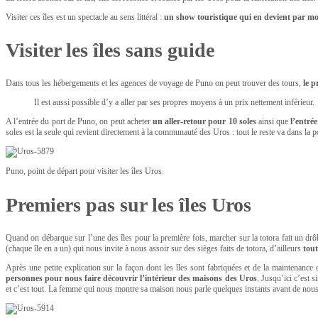
Visiter ces îles est un spectacle au sens littéral :
un show touristique qui en devient par m
Visiter les îles sans guide
Dans tous les hébergements et les agences de voyage de Puno on peut trouver des tours,
le p
Il est aussi possible d’y a aller par ses propres moyens à un prix nettement inférieur.
A l’entrée du port de Puno, on peut acheter
un aller-retour pour 10 soles
ainsi que
l’entrée
soles est la seule qui revient directement à la communauté des Uros : tout le reste va dans la
Puno, point de départ pour visiter les îles Uros.
Premiers pas sur les îles Uros
Quand on débarque sur l’une des îles pour la première fois, marcher sur la totora fait un drôl
(chaque île en a un) qui nous invite à nous assoir sur des sièges faits de totora, d’ailleurs
tout 
Après une petite explication sur la façon dont les îles sont fabriquées et de la maintenance q
personnes pour nous faire découvrir l’intérieur des maisons des Uros
. Jusqu’ici c’est s
et c’est tout. La femme qui nous montre sa maison nous parle quelques instants avant de nous i