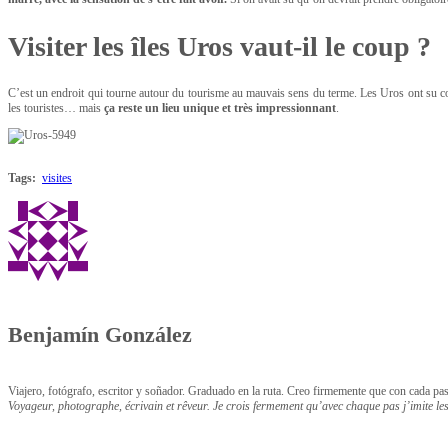
Visiter les îles Uros vaut-il le coup ?
C’est un endroit qui tourne autour du tourisme au mauvais sens du terme. Les Uros ont su conq
les touristes… mais
ça reste un lieu unique et très impressionnant
.
Tags:
visites
Benjamín González
Viajero, fotógrafo, escritor y soñador. Graduado en la ruta. Creo firmemente que con cada p
Voyageur, photographe, écrivain et rêveur. Je crois fermement qu’avec chaque pas j’imite 