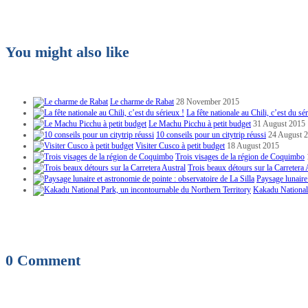
You might also like
Le charme de Rabat
28 November 2015
La fête nationale au Chili, c’est du sé
Le Machu Picchu à petit budget
31 August 2015
10 conseils pour un citytrip réussi
24 August 
Visiter Cusco à petit budget
18 August 2015
Trois visages de la région de Coquimbo
Trois beaux détours sur la Carretera 
Paysage lunaire 
Kakadu National 
0 Comment