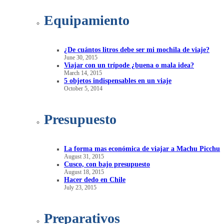
Equipamiento
¿De cuántos litros debe ser mi mochila de viaje?
June 30, 2015
Viajar con un trípode ¿buena o mala idea?
March 14, 2015
5 objetos indispensables en un viaje
October 5, 2014
Presupuesto
La forma mas económica de viajar a Machu Picchu
August 31, 2015
Cusco, con bajo presupuesto
August 18, 2015
Hacer dedo en Chile
July 23, 2015
Preparativos