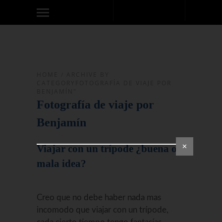
HOME
/
ARCHIVE BY
CATEGORYFOTOGRAFÍA DE VIAJE POR
BENJAMÍN"
Fotografía de viaje por
Benjamín
✕
Viajar con un trípode ¿buena o
mala idea?
Creo que no debe haber nada mas
incomodo que viajar con un trípode,