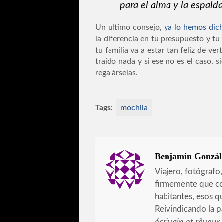
para el alma y la espalda
Un ultimo consejo,
ya lo hemos dic
la diferencia en tu presupuesto y tu
tu familia va a estar tan feliz de v
traído nada y si ese no es el caso, 
regalárselas.
Tags:
mochila
Benjamín Gonzál
Viajero, fotógrafo
firmemente que co
habitantes, esos 
Reivindicando la 
écrivain et rêveur