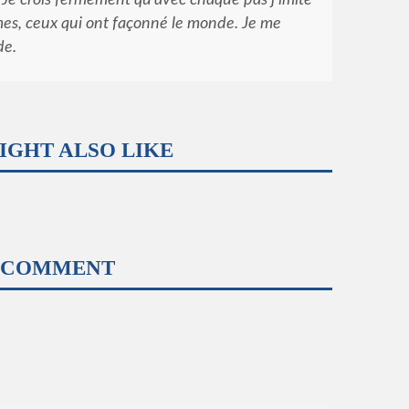
es, ceux qui ont façonné le monde. Je me
de.
IGHT ALSO LIKE
 COMMENT