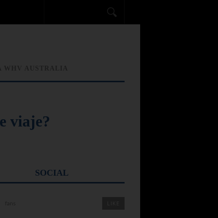
A WHV AUSTRALIA
e viaje?
SOCIAL
LIKE
fans