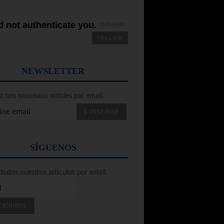
 not authenticate you.
followers
FOLLOW
NEWSLETTER
 nos nouveaux articles par email.
SÍGUENOS
todos nuestros artículos por email.