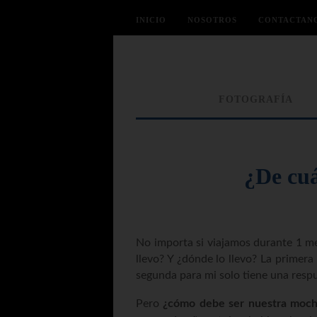
INICIO
NOSOTROS
CONTACTAN
FOTOGRAFÍA
¿De cuá
No importa si viajamos durante 1 m
llevo? Y ¿dónde lo llevo? La primera
segunda para mi solo tiene una respu
Pero
¿cómo debe ser nuestra moch