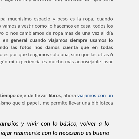
.
pa muchísimo espacio y peso es la ropa, cuando
 vamos a vestir como lo hacemos en casa, todos los
vo o nos cambiamos de ropa mas de una vez al día
 en general cuando viajamos siempre usamos lo
ando las fotos nos damos cuenta que en todas
o es por que tengamos solo una, sino que las otras 6
egún mi experiencia es mucho mas aconsejable lavar
tiempo deje de llevar libros
, ahora
viajamos con un
 mismo que el papel , me permite llevar una biblioteca
mbios y vivir con lo básico, volver a lo
iajar realmente con lo necesario es bueno