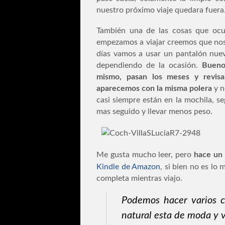
nuestro próximo viaje quedara fuera
También una de las cosas que ocu
empezamos a viajar creemos que nos
días vamos a usar un pantalón nue
dependiendo de la ocasión.
Bueno
mismo, pasan los meses y revis
aparecemos con la misma polera
y n
casi siempre están en la mochila, s
mas seguido y llevar menos peso.
Me gusta mucho leer, pero
hace un 
Kindle de Amazon
, si bien no es lo
completa mientras viajo.
Podemos hacer varios ca
natural esta de moda y v