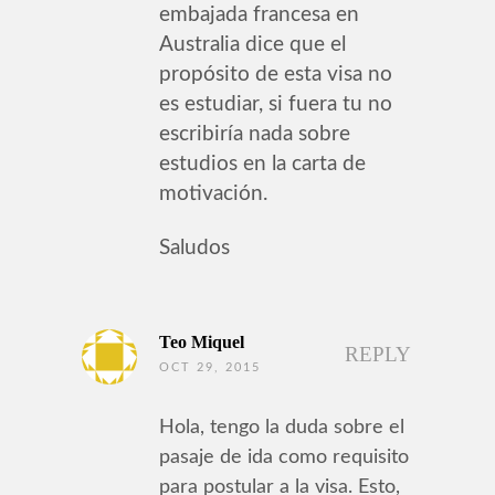
embajada francesa en
Australia dice que el
propósito de esta visa no
es estudiar, si fuera tu no
escribiría nada sobre
estudios en la carta de
motivación.
Saludos
Teo Miquel
REPLY
OCT 29, 2015
Hola, tengo la duda sobre el
pasaje de ida como requisito
para postular a la visa. Esto,