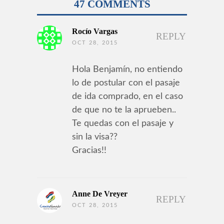
47 COMMENTS
Rocío Vargas
REPLY
OCT 28, 2015
Hola Benjamín, no entiendo
lo de postular con el pasaje
de ida comprado, en el caso
de que no te la aprueben..
Te quedas con el pasaje y
sin la visa??
Gracias!!
Anne De Vreyer
REPLY
OCT 28, 2015