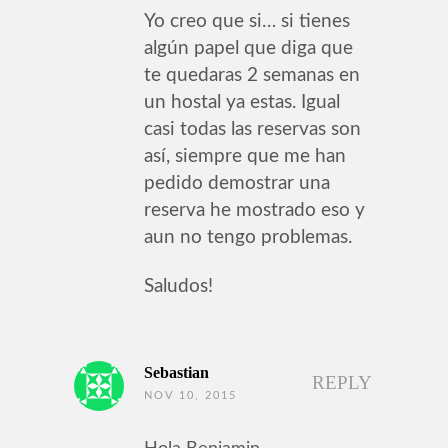
Yo creo que si… si tienes
algún papel que diga que
te quedaras 2 semanas en
un hostal ya estas. Igual
casi todas las reservas son
así, siempre que me han
pedido demostrar una
reserva he mostrado eso y
aun no tengo problemas.
Saludos!
Sebastian
REPLY
NOV 10, 2015