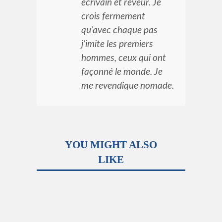
écrivain et rêveur. Je
crois fermement
qu’avec chaque pas
j’imite les premiers
hommes, ceux qui ont
façonné le monde. Je
me revendique nomade.
YOU MIGHT ALSO
LIKE