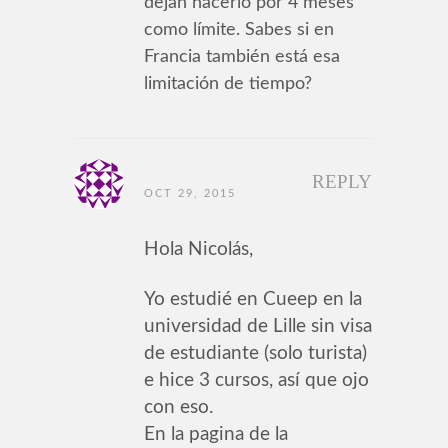
dejan hacerlo por 4 meses
como límite. Sabes si en
Francia también está esa
limitación de tiempo?
REPLY
OCT 29, 2015
Hola Nicolás,
Yo estudié en Cueep en la
universidad de Lille sin visa
de estudiante (solo turista)
e hice 3 cursos, así que ojo
con eso.
En la pagina de la