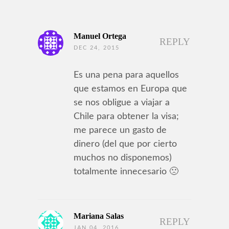
Manuel Ortega
REPLY
DEC 24, 2015
Es una pena para aquellos
que estamos en Europa que
se nos obligue a viajar a
Chile para obtener la visa;
me parece un gasto de
dinero (del que por cierto
muchos no disponemos)
totalmente innecesario 🙁
Mariana Salas
REPLY
JAN 04, 2016