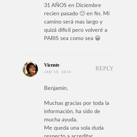
31 AÑOS en Diciembre
recien pasado 🙁 en fin. Mi
camino será mas largo y
quizá dificil pero volveré a
PARIS sea como sea 😀
Vicente
REPLY
JAN 10, 2016
Benjamin,
Muchas gracias por toda la
información, ha sido de
mucha ayuda.
Me queda una sola duda
respecto a acreditar