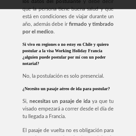
los datos del postulante
y debe decir
que la persona tiene buena salud y que
está en condiciones de viajar durante un
año, además debe ir
firmado y timbrado
por el medico
.
Si vivo en regiones o no estoy en Chile y quiero
postular a la visa Working Holiday Francia
¿alguien puede postular por mí con un poder
notarial?
No, la postulación es solo presencial.
¿Necesito un pasaje aéreo de ida para postular?
Si,
necesitas un pasaje de ida
ya que tu
visado empezará a correr desde el día de
tu llegada a Francia.
El pasaje de vuelta no es obligación para