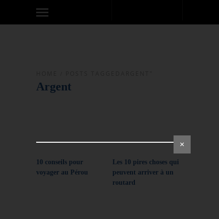
HOME
/
POSTS TAGGEDARGENT"
Argent
✕
10 conseils pour
Les 10 pires choses qui
voyager au Pérou
peuvent arriver à un
routard