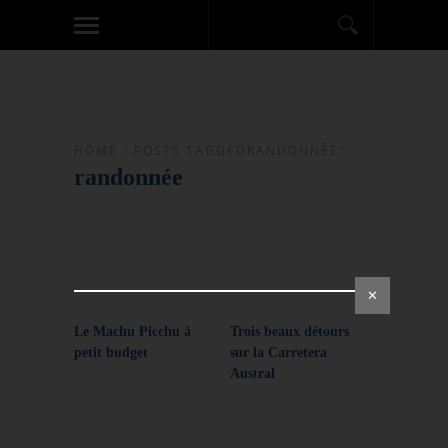
HOME
/
POSTS TAGGEDRANDONNÉE"
randonnée
✕
Le Machu Picchu à
Trois beaux détours
petit budget
sur la Carretera
Austral