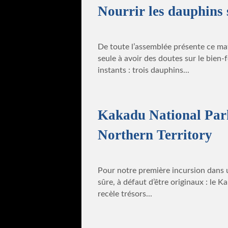
Nourrir les dauphins
De toute l’assemblée présente ce mat
seule à avoir des doutes sur le bien
instants : trois dauphins...
Kakadu National Park
Northern Territory
Pour notre première incursion dans u
sûre, à défaut d’être originaux : le 
recèle trésors...