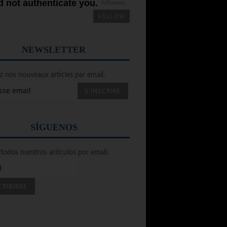
 not authenticate you.
followers
FOLLOW
NEWSLETTER
 nos nouveaux articles par email.
SÍGUENOS
todos nuestros artículos por email.