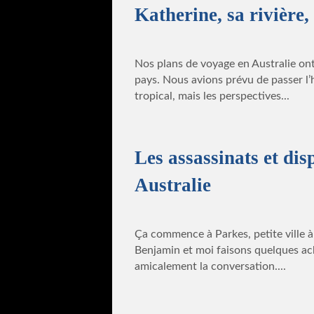
Katherine, sa rivière,
Nos plans de voyage en Australie ont
pays. Nous avions prévu de passer l’
tropical, mais les perspectives...
Les assassinats et dis
Australie
Ça commence à Parkes, petite ville à
Benjamin et moi faisons quelques a
amicalement la conversation....