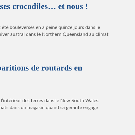
 ses crocodiles… et nous !
 été bouleversés en à peine quinze jours dans le
hiver austral dans le Northern Queensland au climat
paritions de routards en
 l’intérieur des terres dans le New South Wales.
chats dans un magasin quand sa gérante engage