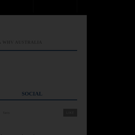
A WHV AUSTRALIA
SOCIAL
LIKE
fans