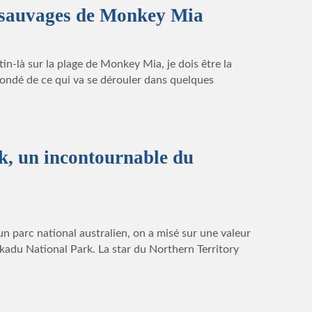
 sauvages de Monkey Mia
in-là sur la plage de Monkey Mia, je dois être la
-fondé de ce qui va se dérouler dans quelques
, un incontournable du
n parc national australien, on a misé sur une valeur
Kakadu National Park. La star du Northern Territory