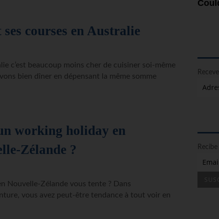
Could
 ses courses en Australie
ralie c’est beaucoup moins cher de cuisiner soi-même
Recevez
ouvons bien dîner en dépensant la même somme
 un working holiday en
lle-Zélande ?
Recibe 
en Nouvelle-Zélande vous tente ? Dans
nture, vous avez peut-être tendance à tout voir en