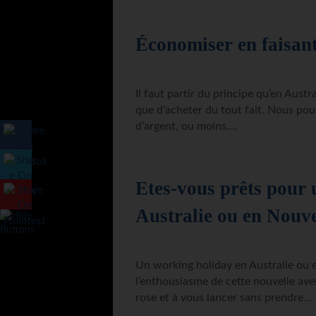
Économiser en faisant
Il faut partir du principe qu’en Aust
que d’acheter du tout fait. Nous p
d’argent, ou moins,...
Etes-vous prêts pour
Australie ou en Nouve
Un working holiday en Australie ou 
l’enthousiasme de cette nouvelle ave
rose et à vous lancer sans prendre...