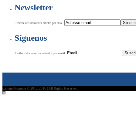
Newsletter
Recevez nos nouveaux articles par email.
Síguenos
Recibe todos nuestros artículos por email.
CaminoNomada © 2012-2016 | All Rights Reserved.
✕