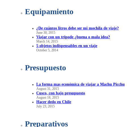
Equipamiento
¿De cuántos litros debe ser mi mochila de viaje?
June 30, 2015
Viajar con un trípode ¿buena o mala idea?
March 14, 2015
5 objetos indispensables en un viaje
October 5, 2014
Presupuesto
La forma mas económica de viajar a Machu Picchu
August 31, 2015
Cusco, con bajo presupuesto
August 18, 2015
Hacer dedo en Chile
July 23, 2015
Preparativos