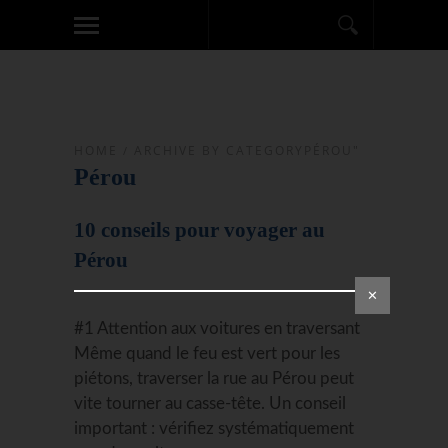
HOME
/
ARCHIVE BY CATEGORYPÉROU"
Pérou
10 conseils pour voyager au
Pérou
✕
#1 Attention aux voitures en traversant
Même quand le feu est vert pour les
piétons, traverser la rue au Pérou peut
vite tourner au casse-tête. Un conseil
important : vérifiez systématiquement