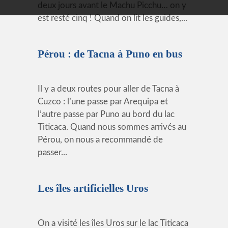
deux jours avant le Machu Picchu… on y
est resté cinq ! Quand on lit les guides,...
Pérou : de Tacna à Puno en bus
Il y a deux routes pour aller de Tacna à
Cuzco : l’une passe par Arequipa et
l’autre passe par Puno au bord du lac
Titicaca. Quand nous sommes arrivés au
Pérou, on nous a recommandé de
passer...
Les îles artificielles Uros
On a visité les îles Uros sur le lac Titicaca