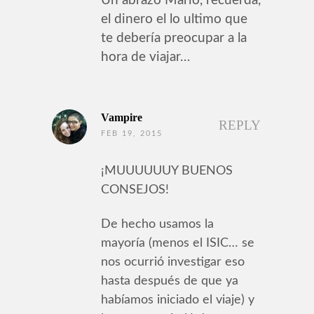
Un abrazo Mario, recuerda,
el dinero el lo ultimo que
te debería preocupar a la
hora de viajar…
Vampire
REPLY
FEB 19, 2015
¡MUUUUUUY BUENOS
CONSEJOS!
De hecho usamos la
mayoría (menos el ISIC… se
nos ocurrió investigar eso
hasta después de que ya
habíamos iniciado el viaje) y