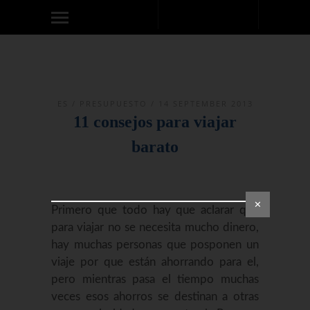
ES
/
PRESUPUESTO
/ 14 SEPTEMBER 2013
11 consejos para viajar
barato
✕
Primero que todo hay que aclarar que
para viajar no se necesita mucho dinero,
hay muchas personas que posponen un
viaje por que están ahorrando para el,
pero mientras pasa el tiempo muchas
veces esos ahorros se destinan a otras