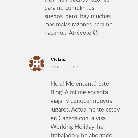
para no cumplir tus
sueños, pero, hay muchas
más malas razones para no
hacerlo… Atrévete 😉
Viviana
MAR 31, 2014
Hola! Me encantó este
Blog! A mí me encanta
viajar y conocer nuevos
lugares. Actualmente estoy
en Canadá con la visa
Working Holiday, he
trabajado y he ahorrado