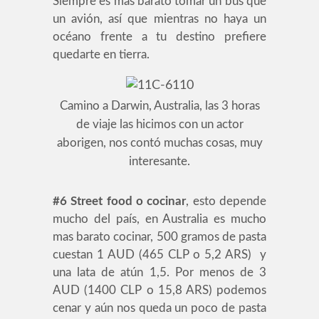
Siempre es mas barato tomar un bus que
un avión, así que mientras no haya un
océano frente a tu destino prefiere
quedarte en tierra.
Camino a Darwin, Australia, las 3 horas
de viaje las hicimos con un actor
aborigen, nos contó muchas cosas, muy
interesante.
#6
Street food o cocinar
, esto depende
mucho del país, en Australia es mucho
mas barato cocinar, 500 gramos de pasta
cuestan 1 AUD (465 CLP o 5,2 ARS) y
una lata de atún 1,5. Por menos de 3
AUD (1400 CLP o 15,8 ARS) podemos
cenar y aún nos queda un poco de pasta