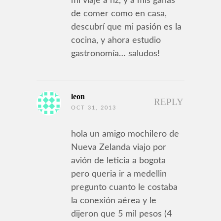
mi viaje a nz, y a mis ganas
de comer como en casa,
descubrí que mi pasión es la
cocina, y ahora estudio
gastronomía… saludos!
leon
REPLY
OCT 31, 2013
hola un amigo mochilero de
Nueva Zelanda viajo por
avión de leticia a bogota
pero queria ir a medellin
pregunto cuanto le costaba
la conexión aérea y le
dijeron que 5 mil pesos (4