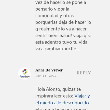
vez de hacerlo se pone a
pensarlo y por la
comodidad y otras
porquerias deja de hacer lo
q realmente lo va a hacer
sentir bien. Salud! viaja q si
esta adentro tuyo tu vida
va a cambiar mucho…
Anne De Vreyer
REPLY
SEP 15, 2013
Hola Alonso, quizas te
inspirara leer esto:
Viajar y
el miedo a lo desconocido
Hay muy buenas razones