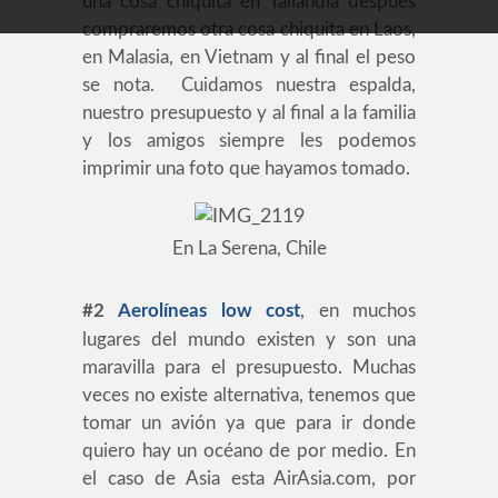
una cosa chiquita en Tailandia después
compraremos otra cosa chiquita en Laos,
en Malasia, en Vietnam y al final el peso
se nota. Cuidamos nuestra espalda,
nuestro presupuesto y al final a la familia
y los amigos siempre les podemos
imprimir una foto que hayamos tomado.
En La Serena, Chile
#2
Aerolíneas low cost
, en muchos
lugares del mundo existen y son una
maravilla para el presupuesto. Muchas
veces no existe alternativa, tenemos que
tomar un avión ya que para ir donde
quiero hay un océano de por medio. En
el caso de Asia esta AirAsia.com, por