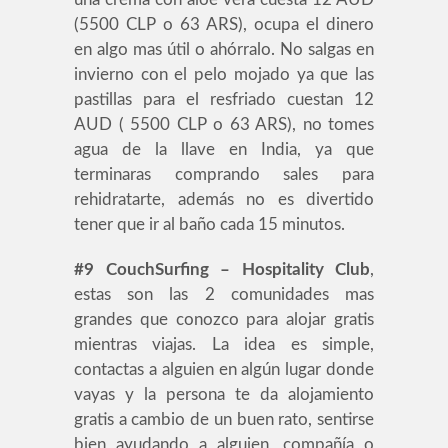
(5500 CLP o 63 ARS), ocupa el dinero
en algo mas útil o ahórralo. No salgas en
invierno con el pelo mojado ya que las
pastillas para el resfriado cuestan 12
AUD ( 5500 CLP o 63 ARS), no tomes
agua de la llave en India, ya que
terminaras comprando sales para
rehidratarte, además no es divertido
tener que ir al baño cada 15 minutos.
#9
CouchSurfing – Hospitality Club
,
estas son las 2 comunidades mas
grandes que conozco para alojar gratis
mientras viajas. La idea es simple,
contactas a alguien en algún lugar donde
vayas y la persona te da alojamiento
gratis a cambio de un buen rato, sentirse
bien ayudando a alguien, compañía o