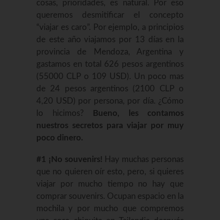
cosas, prioridades, es natural. Por eso
queremos desmitificar el concepto
“viajar es caro”. Por ejemplo, a principios
de este año viajamos por 13 días en la
provincia de Mendoza, Argentina y
gastamos en total 626 pesos argentinos
(55000 CLP o 109 USD). Un poco mas
de 24 pesos argentinos (2100 CLP o
4,20 USD) por persona, por día. ¿Cómo
lo hicimos?
Bueno, les contamos
nuestros secretos para viajar por muy
poco dinero.
#1 ¡No souvenirs!
Hay muchas personas
que no quieren oír esto, pero, si quieres
viajar por mucho tiempo no hay que
comprar souvenirs. Ocupan espacio en la
mochila y por mucho que compremos