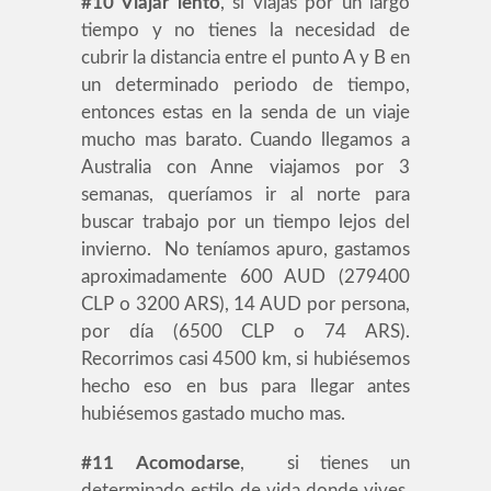
#10 Viajar lento
, si viajas por un largo
tiempo y no tienes la necesidad de
cubrir la distancia entre el punto A y B en
un determinado periodo de tiempo,
entonces estas en la senda de un viaje
mucho mas barato. Cuando llegamos a
Australia con Anne viajamos por 3
semanas, queríamos ir al norte para
buscar trabajo por un tiempo lejos del
invierno. No teníamos apuro, gastamos
aproximadamente 600 AUD (279400
CLP o 3200 ARS), 14 AUD por persona,
por día (6500 CLP o 74 ARS).
Recorrimos casi 4500 km, si hubiésemos
hecho eso en bus para llegar antes
hubiésemos gastado mucho mas.
#11
Acomodarse
, si tienes un
determinado estilo de vida donde vives,