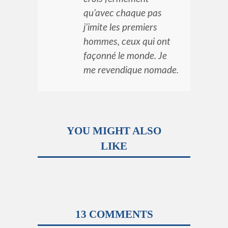
qu’avec chaque pas
j’imite les premiers
hommes, ceux qui ont
façonné le monde. Je
me revendique nomade.
YOU MIGHT ALSO
LIKE
13 COMMENTS