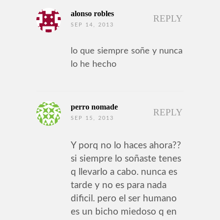
alonso robles
REPLY
SEP 14, 2013
lo que siempre soñe y nunca
lo he hecho
perro nomade
REPLY
SEP 15, 2013
Y porq no lo haces ahora??
si siempre lo soñaste tenes
q llevarlo a cabo. nunca es
tarde y no es para nada
dificil. pero el ser humano
es un bicho miedoso q en