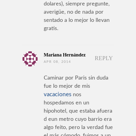
dolares), siempre pregunte,
averigüe, no de nada por
sentado a lo mejor lo llevan
gratis.
Mariana Hernández
REPLY
APR 08, 2014
Caminar por Paris sin duda
fue lo mejor de mis
vacaciones
nos
hospedamos en un
hipohotel, que estaba afuera
d eun metro cuyo barrio era
algo feito, pero la verdad fue
el más cómodo, fuimos a un