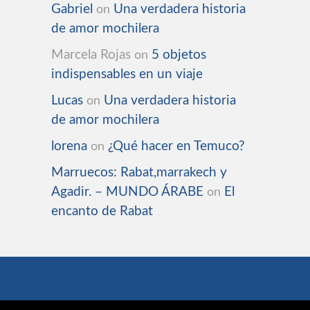
Gabriel
Una verdadera historia
on
de amor mochilera
Marcela Rojas
5 objetos
on
indispensables en un viaje
Lucas
Una verdadera historia
on
de amor mochilera
lorena
¿Qué hacer en Temuco?
on
Marruecos: Rabat,marrakech y
Agadir. – MUNDO ÁRABE
El
on
encanto de Rabat