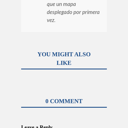
que un mapa
desplegado por primera
vez.
YOU MIGHT ALSO
LIKE
0 COMMENT
Leave a Reply