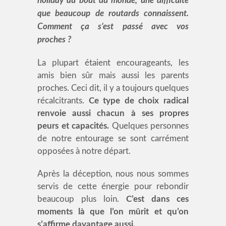
holiday au bout du monde, une difficulté
que beaucoup de routards connaissent.
Comment ça s’est passé avec vos
proches ?
La plupart étaient encourageants, les
amis bien sûr mais aussi les parents
proches. Ceci dit, il y a toujours quelques
récalcitrants.
Ce type de choix radical
renvoie aussi chacun à ses propres
peurs et capacités.
Quelques personnes
de notre entourage se sont carrément
opposées à notre départ.
Après la déception, nous nous sommes
servis de cette énergie pour rebondir
beaucoup plus loin.
C’est dans ces
moments là que l’on mûrit et qu’on
s’affirme davantage aussi.