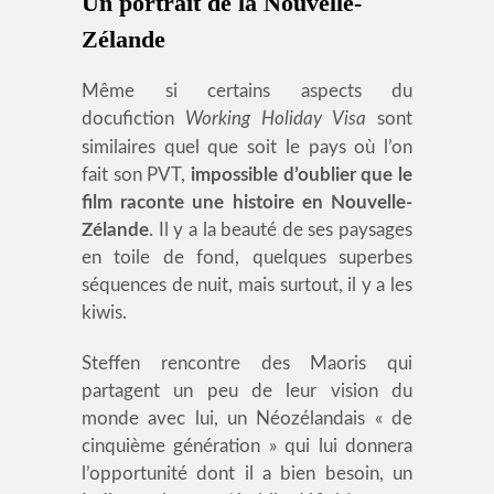
Un portrait de la Nouvelle-
Zélande
Même si certains aspects du
docufiction
Working Holiday Visa
sont
similaires quel que soit le pays où l’on
fait son PVT,
impossible d’oublier que le
film raconte une histoire en Nouvelle-
Zélande
. Il y a la beauté de ses paysages
en toile de fond, quelques superbes
séquences de nuit, mais surtout, il y a les
kiwis.
Steffen rencontre des Maoris qui
partagent un peu de leur vision du
monde avec lui, un Néozélandais « de
cinquième génération » qui lui donnera
l’opportunité dont il a bien besoin, un