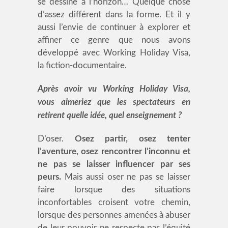
se dessine à l’horizon… Quelque chose
d’assez différent dans la forme. Et il y
aussi l’envie de continuer à explorer et
affiner ce genre que nous avons
développé avec Working Holiday Visa,
la fiction-documentaire.
Après avoir vu Working Holiday Visa,
vous aimeriez que les spectateurs en
retirent quelle idée, quel enseignement ?
D’oser.
Osez partir, osez tenter
l’aventure, osez rencontrer l’inconnu et
ne pas se laisser influencer par ses
peurs.
Mais aussi oser ne pas se laisser
faire lorsque des situations
inconfortables croisent votre chemin,
lorsque des personnes amenées à abuser
de leur pouvoir ne respecte pas l’équité