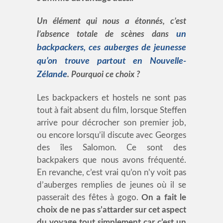
Un élément qui nous a étonnés, c’est
l’absence totale de scènes dans
un
backpackers, ces auberges de jeunesse
qu’on trouve partout en Nouvelle-
Zélande
. Pourquoi ce choix ?
Les backpackers et hostels ne sont pas
tout à fait absent du film, lorsque Steffen
arrive pour décrocher son premier job,
ou encore lorsqu’il discute avec Georges
des îles Salomon. Ce sont des
backpakers que nous avons fréquenté.
En revanche, c’est vrai qu’on n’y voit pas
d’auberges remplies de jeunes où il se
passerait des fêtes à gogo.
On a fait le
choix de ne pas s’attarder sur cet aspect
du voyage tout simplement car c’est un