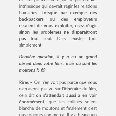
intrinsèque qui devrait régir les relations
humaines.
Lorsque par exemple des
backpackers ou des employeurs
essaient de vous exploiter, osez réagir
sinon les problèmes ne disparaîtront
pas tout seul.
Osez exister tout
simplement.
Dernière question, il y a eu un grand
absent dans votre film : mais où sont les
moutons ?! 😉
Rires – On n’en voit pas parce que nous
n’en avons pas vu sur l’itinéraire du film,
cela dit
on s’attendait aussi à en voir
énormément
, que les collines soient
blanche de moutons et finalement c’est
pas toujours comme ça. Il y a beaucoup